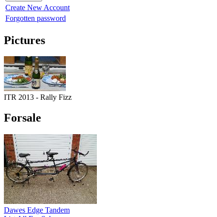
Create New Account
Forgotten password
Pictures
ITR 2013 - Rally Fizz
Forsale
Dawes Edge Tandem